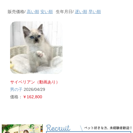
販売価格/
高い順
安い順
生年月日/
遅い順
早い順
サイベリアン（動画あり）
男の子
2026/04/29
価格：
￥162,800