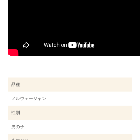
品種
ノルウェージャン
性別
男の子