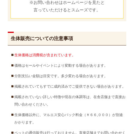
※お問い合わせはホームページを見たと
言っていただけるとスムーズです。
生体販売についての注意事項
生体価格は消費税が含まれています。
価格はセールやイベントにより変動する場合があります。
分割支払い金額は目安です。多少変わる場合があります。
掲載されていてもすでに成約済みでご提供できない場合があります。
掲載されていない詳しい特徴や現在の体調等は、在舎店舗まで直接お
問い合わせください。
生体価格以外に、マルエス安心パック料金（￥６６,０００）が別途
かかります。
ペットの通信販売は行っておりません。直接店舗までお問い合わせく