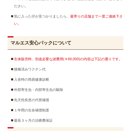
ださい。
気に入った仔が見つかりましたら、
最寄りの店舗まで一度ご連絡下さ
い。
マルエス安心パックについて
生体販売時、別途必要な諸費用(￥66,000)の内容は下記の通りです。
接種済みワクチン代
入舎時の簡易健康診断
外部寄生虫・内部寄生虫の駆除
先天性疾患の代替補償
１年間の生命補償制度
最長３ヶ月の治療費保証