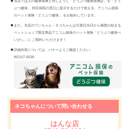
当店では人の健康保険と同じように「どうぶつ健康保険証」を「どう
ぶつ健保」 対応病院の窓口に提示するだけで使える、アニコム損保
のペット保険「どうぶつ健保」 をお勧めしています。
また、当店のワンちゃん・ネコちゃんは引渡日当日から補償が始まる
ペットショップ限定商品アニコム損保のペット保険「どうぶつ健保べ
いびぃ」に ご契約いただけます！
詳細内容については、バナーよりご確認ください。
W2107-0038
ネコちゃんについて問い合わせる
はんな店