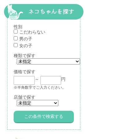
性別
こだわらない
男の子
女の子
種類で探す
価格で探す
～
円
※半角数字でご入力ください。
店舗で探す