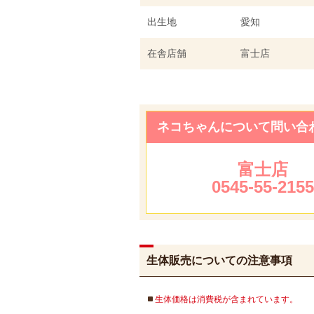
出生地
愛知
在舎店舗
富士店
ネコちゃんについて問い合
富士店
0545-55-215
生体販売についての注意事項
生体価格は消費税が含まれています。