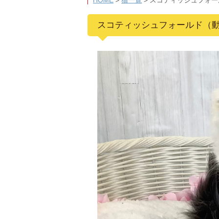
HOME
>
猫一覧
>
スコティッシュフォー
スコティッシュフォールド（