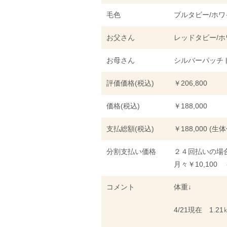
毛色
ブルタビー/ホワ
お父さん
レッドタビー/ホ
お母さん
シルバーパッチド
評価価格(税込)
￥206,800
価格(税込)
￥188,000
支払総額(税込)
￥188,000 (生
分割支払い価格
２４回払いの場
月々￥10,100 
コメント
体重↓
4/21現在 1.21