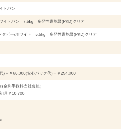
イトバン
ワイトバン 7.5kg 多発性嚢胞腎(PKD)クリア
タビー/ホワイト 5.5kg 多発性嚢胞腎(PKD)クリア
体代)＋￥66,000(安心パック代)＝￥254,000
合(金利手数料当社負担）
初月￥10,700
㎏