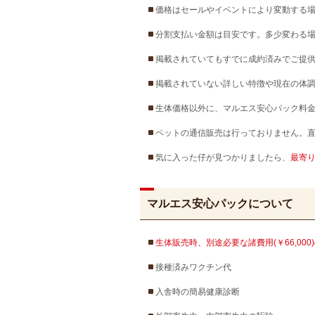
価格はセールやイベントにより変動する
分割支払い金額は目安です。多少変わる
掲載されていてもすでに成約済みでご提
掲載されていない詳しい特徴や現在の体
生体価格以外に、マルエス安心パック料金
ペットの通信販売は行っておりません。
気に入った仔が見つかりましたら、
最寄
マルエス安心パックについて
生体販売時、別途必要な諸費用(￥66,00
接種済みワクチン代
入舎時の簡易健康診断