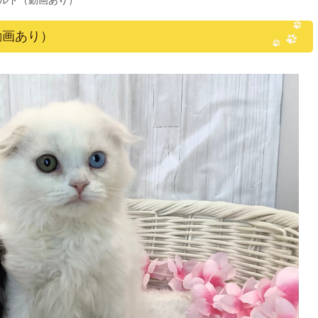
ルド（動画あり）
動画あり）