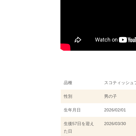
品種
スコティッシュ
性別
男の子
生年月日
2026/02/01
生後57日を迎え
2026/03/30
た日