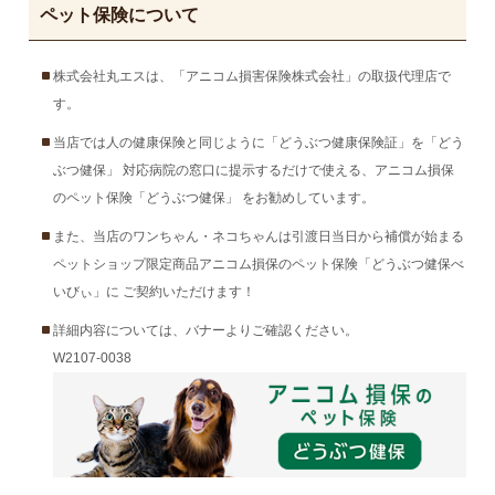
ペット保険について
株式会社丸エスは、「アニコム損害保険株式会社」の取扱代理店で
す。
当店では人の健康保険と同じように「どうぶつ健康保険証」を「どう
ぶつ健保」 対応病院の窓口に提示するだけで使える、アニコム損保
のペット保険「どうぶつ健保」 をお勧めしています。
また、当店のワンちゃん・ネコちゃんは引渡日当日から補償が始まる
ペットショップ限定商品アニコム損保のペット保険「どうぶつ健保べ
いびぃ」に ご契約いただけます！
詳細内容については、バナーよりご確認ください。
W2107-0038