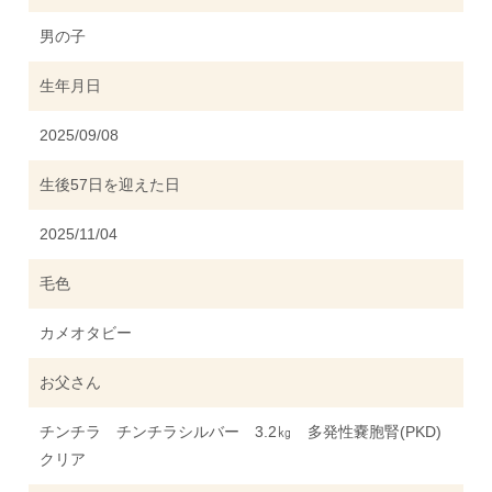
男の子
生年月日
2025/09/08
生後57日を迎えた日
2025/11/04
毛色
カメオタビー
お父さん
チンチラ チンチラシルバー 3.2㎏ 多発性嚢胞腎(PKD)
クリア