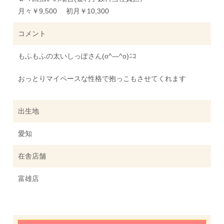
月々￥9,500 初月￥10,300
コメント
もふもふの太いしっぽさん(o^―^o)ﾆｺ
おっとりマイペースな性格で抱っこもさせてくれます
出生地
愛知
在舎店舗
富雄店