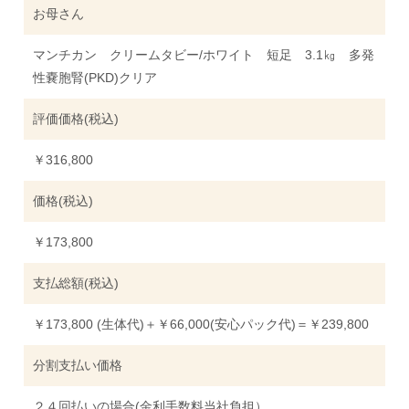
お母さん
マンチカン クリームタビー/ホワイト 短足 3.1㎏ 多発
性嚢胞腎(PKD)クリア
評価価格(税込)
￥316,800
価格(税込)
￥173,800
支払総額(税込)
￥173,800 (生体代)＋￥66,000(安心パック代)＝￥239,800
分割支払い価格
２４回払いの場合(金利手数料当社負担）