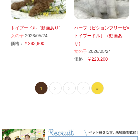
トイプードル（動画あり）
ハーフ（ビションフリーゼ×
女の子
2026/05/24
トイプードル）（動画あ
価格：
￥283,800
り）
女の子
2026/05/24
価格：
￥223,200
1
2
3
4
»