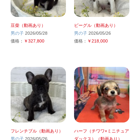
豆柴（動画あり）
ビーグル（動画あり）
男の子
2026/05/28
男の子
2026/05/26
価格：
￥327,800
価格：
￥218,000
フレンチブル（動画あり）
ハーフ（チワワ×ミニチュア
男の子
2026/05/26
ダックス）（動画あり）