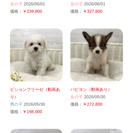
女の子
2026/06/01
女の子
2026/06/01
価格：
￥239,800
価格：
￥327,800
ビションフリーゼ（動画あ
パピヨン（動画あり）
り）
女の子
2026/05/30
男の子
2026/05/30
価格：
￥272,800
価格：
￥198,000