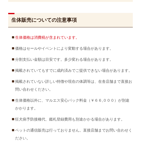
生体販売についての注意事項
生体価格は消費税が含まれています。
価格はセールやイベントにより変動する場合があります。
分割支払い金額は目安です。多少変わる場合があります。
掲載されていてもすでに成約済みでご提供できない場合があります。
掲載されていない詳しい特徴や現在の体調等は、在舎店舗まで直接お
問い合わせください。
生体価格以外に、マルエス安心パック料金（￥６６,０００）が別途
かかります。
狂犬病予防接種代、鑑札登録費用も別途かかる場合があります。
ペットの通信販売は行っておりません。直接店舗までお問い合わせく
ださい。