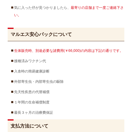
気に入った仔が見つかりましたら、
最寄りの店舗まで一度ご連絡下さ
い。
マルエス安心パックについて
生体販売時、別途必要な諸費用(￥66,000)の内容は下記の通りです。
接種済みワクチン代
入舎時の簡易健康診断
外部寄生虫・内部寄生虫の駆除
先天性疾患の代替補償
１年間の生命補償制度
最長３ヶ月の治療費保証
支払方法について