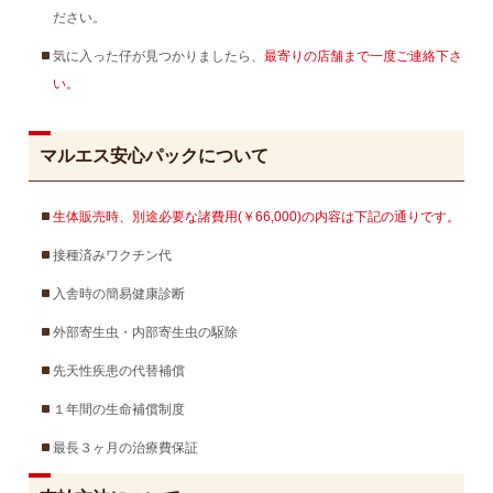
ださい。
気に入った仔が見つかりましたら、
最寄りの店舗まで一度ご連絡下さ
い。
マルエス安心パックについて
生体販売時、別途必要な諸費用(￥66,000)の内容は下記の通りです。
接種済みワクチン代
入舎時の簡易健康診断
外部寄生虫・内部寄生虫の駆除
先天性疾患の代替補償
１年間の生命補償制度
最長３ヶ月の治療費保証