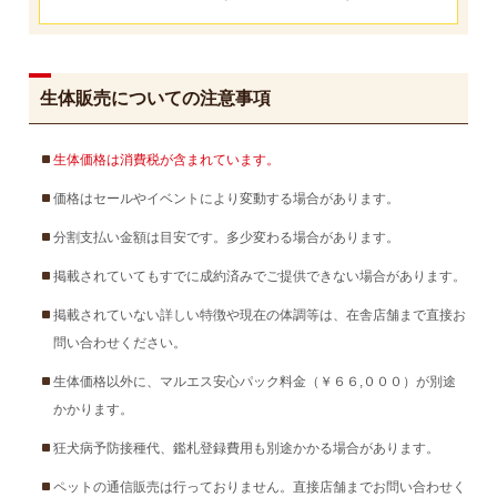
生体販売についての注意事項
生体価格は消費税が含まれています。
価格はセールやイベントにより変動する場合があります。
分割支払い金額は目安です。多少変わる場合があります。
掲載されていてもすでに成約済みでご提供できない場合があります。
掲載されていない詳しい特徴や現在の体調等は、在舎店舗まで直接お
問い合わせください。
生体価格以外に、マルエス安心パック料金（￥６６,０００）が別途
かかります。
狂犬病予防接種代、鑑札登録費用も別途かかる場合があります。
ペットの通信販売は行っておりません。直接店舗までお問い合わせく