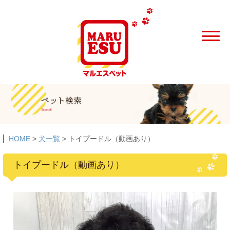
HOME
>
犬一覧
>
トイプードル（動画あり）
トイプードル（動画あり）