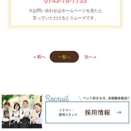
0743-78-7733
※お問い合わせはホームページを見たと
言っていただけるとスムーズです。
« 前へ
次へ »
一覧へ