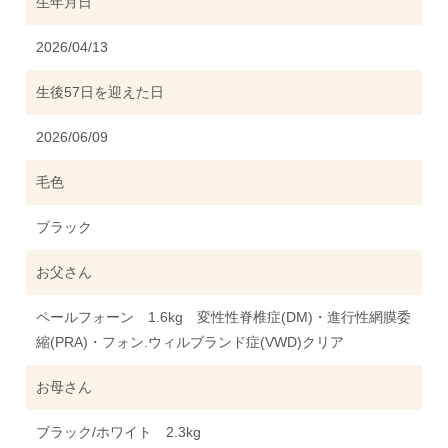
生年月日
2026/04/13
生後57日を迎えた日
2026/06/09
毛色
ブラック
お父さん
ペールフォーン 1.6kg 変性性脊椎症(DM)・進行性網膜委
縮(PRA)・フォン.ウィルブランド症(VWD)クリア
お母さん
ブラック/ホワイト 2.3kg