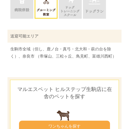
送迎可能エリア
生駒市全域（但し、鹿ノ台・真弓・北大和・萩の台を除
く）、奈良市 （帝塚山、三松ヶ丘、鳥見町、富雄川西町）
マルエスペット ヒルステップ生駒店に在
舎のペットを探す
ワンちゃんを探す