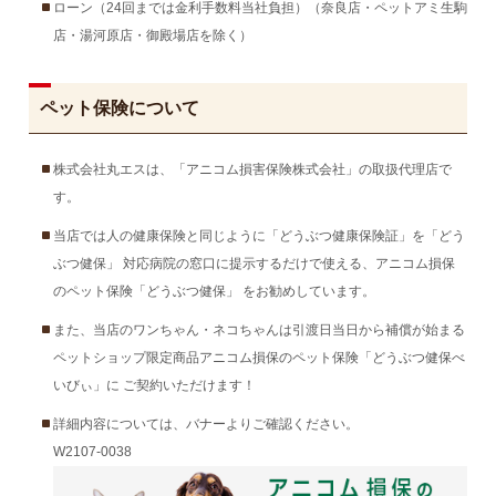
ローン（24回までは金利手数料当社負担）（奈良店・ペットアミ生駒
店・湯河原店・御殿場店を除く）
ペット保険について
株式会社丸エスは、「アニコム損害保険株式会社」の取扱代理店で
す。
当店では人の健康保険と同じように「どうぶつ健康保険証」を「どう
ぶつ健保」 対応病院の窓口に提示するだけで使える、アニコム損保
のペット保険「どうぶつ健保」 をお勧めしています。
また、当店のワンちゃん・ネコちゃんは引渡日当日から補償が始まる
ペットショップ限定商品アニコム損保のペット保険「どうぶつ健保べ
いびぃ」に ご契約いただけます！
詳細内容については、バナーよりご確認ください。
W2107-0038