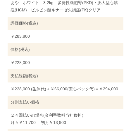
あや ホワイト 3.2kg 多発性嚢胞腎(PKD)・肥大型心筋
症(HCM)・ピルビン酸キナーゼ欠損症(PK)クリア
評価価格(税込)
￥283,800
価格(税込)
￥228,000
支払総額(税込)
￥228,000 (生体代)＋￥66,000(安心パック代)＝￥294,000
分割支払い価格
２４回払いの場合(金利手数料当社負担）
月々￥11,700 初月￥13,900