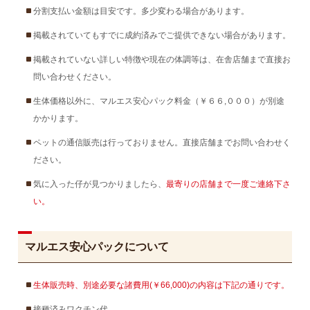
分割支払い金額は目安です。多少変わる場合があります。
掲載されていてもすでに成約済みでご提供できない場合があります。
掲載されていない詳しい特徴や現在の体調等は、在舎店舗まで直接お
問い合わせください。
生体価格以外に、マルエス安心パック料金（￥６６,０００）が別途
かかります。
ペットの通信販売は行っておりません。直接店舗までお問い合わせく
ださい。
気に入った仔が見つかりましたら、
最寄りの店舗まで一度ご連絡下さ
い。
マルエス安心パックについて
生体販売時、別途必要な諸費用(￥66,000)の内容は下記の通りです。
接種済みワクチン代