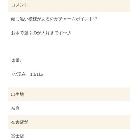
コメント
頭に黒い模様があるのがチャームポイント♡
お水で遊ぶのが大好きです☆彡
体重↓
7/7現在 1.51㎏
出生地
奈良
在舎店舗
富士店