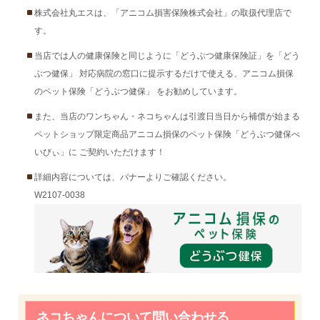
株式会社丸エスは、「アニコム損害保険株式会社」の取扱代理店で
す。
当店では人の健康保険と同じように「どうぶつ健康保険証」を「どう
ぶつ健保」 対応病院の窓口に提示するだけで使える、アニコム損保
のペット保険「どうぶつ健保」 をお勧めしています。
また、当店のワンちゃん・ネコちゃんは引渡日当日から補償が始まる
ペットショップ限定商品アニコム損保のペット保険「どうぶつ健保べ
いびぃ」に ご契約いただけます！
詳細内容については、バナーよりご確認ください。
W2107-0038
ネコちゃんについて問い合わせる