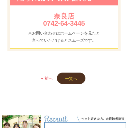
奈良店
0742-64-3445
※お問い合わせはホームページを見たと
言っていただけるとスムーズです。
« 前へ
一覧へ