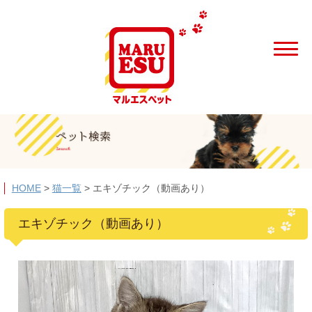
HOME
>
猫一覧
>
エキゾチック（動画あり）
エキゾチック（動画あり）