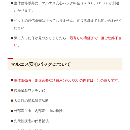
生体価格以外に、マルエス安心パック料金（￥６６,０００）が別途
かかります。
ペットの通信販売は行っておりません。直接店舗までお問い合わせく
ださい。
気に入った仔が見つかりましたら、
最寄りの店舗まで一度ご連絡下さ
い。
マルエス安心パックについて
生体販売時、別途必要な諸費用(￥66,000)の内容は下記の通りです。
接種済みワクチン代
入舎時の簡易健康診断
外部寄生虫・内部寄生虫の駆除
先天性疾患の代替補償