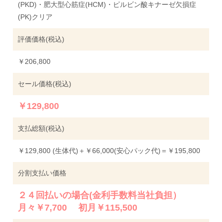
(PKD)・肥大型心筋症(HCM)・ピルビン酸キナーゼ欠損症
(PK)クリア
評価価格(税込)
￥206,800
セール価格(税込)
￥129,800
支払総額(税込)
￥129,800 (生体代)＋￥66,000(安心パック代)＝￥195,800
分割支払い価格
２４回払いの場合(金利手数料当社負担）
月々￥7,700 初月￥115,500