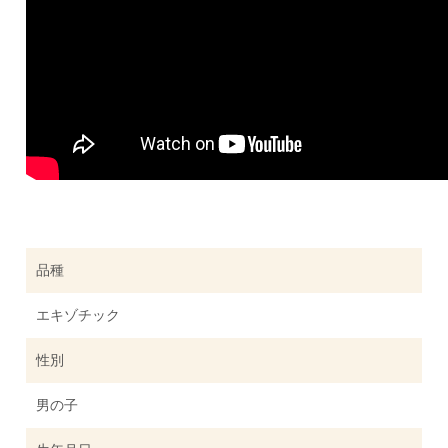
品種
エキゾチック
性別
男の子