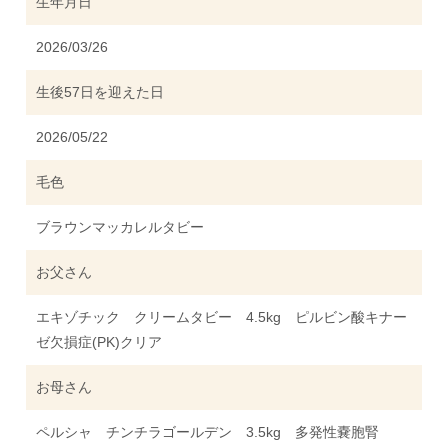
生年月日
2026/03/26
生後57日を迎えた日
2026/05/22
毛色
ブラウンマッカレルタビー
お父さん
エキゾチック クリームタビー 4.5kg ピルビン酸キナー
ゼ欠損症(PK)クリア
お母さん
ペルシャ チンチラゴールデン 3.5kg 多発性嚢胞腎