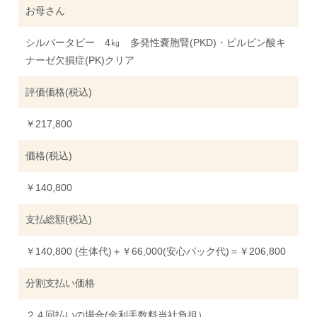
お母さん
シルバータビー 4㎏ 多発性嚢胞腎(PKD)・ピルビン酸キ
ナーゼ欠損症(PK)クリア
評価価格(税込)
￥217,800
価格(税込)
￥140,800
支払総額(税込)
￥140,800 (生体代)＋￥66,000(安心パック代)＝￥206,800
分割支払い価格
２４回払いの場合(金利手数料当社負担）