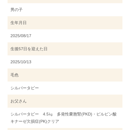
男の子
生年月日
2025/08/17
生後57日を迎えた日
2025/10/13
毛色
シルバータビー
お父さん
シルバータビー 4.5㎏ 多発性嚢胞腎(PKD)・ピルビン酸
キナーゼ欠損症(PK)クリア