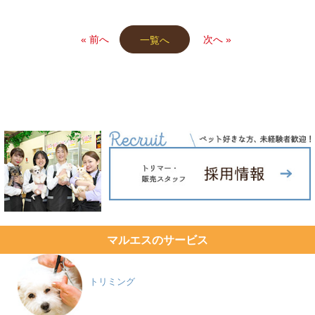
« 前へ
次へ »
一覧へ
マルエスのサービス
トリミング