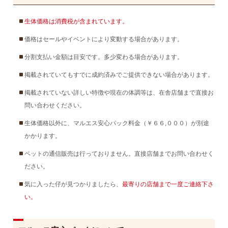
生体価格は消費税が含まれています。
価格はセールやイベントにより変動する場合があります。
分割支払い金額は目安です。多少変わる場合があります。
掲載されていてもすでに成約済みでご提供できない場合があります。
掲載されていない詳しい特徴や現在の体調等は、在舎店舗まで直接お
問い合わせください。
生体価格以外に、マルエス安心パック料金（￥６６,０００）が別途
かかります。
ペットの通信販売は行っておりません。直接店舗までお問い合わせく
ださい。
気に入った仔が見つかりましたら、
最寄りの店舗まで一度ご連絡下さ
い。