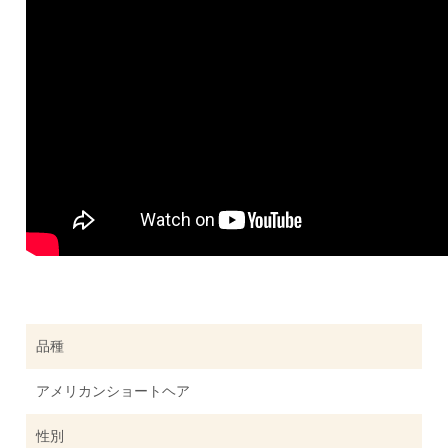
品種
アメリカンショートヘア
性別