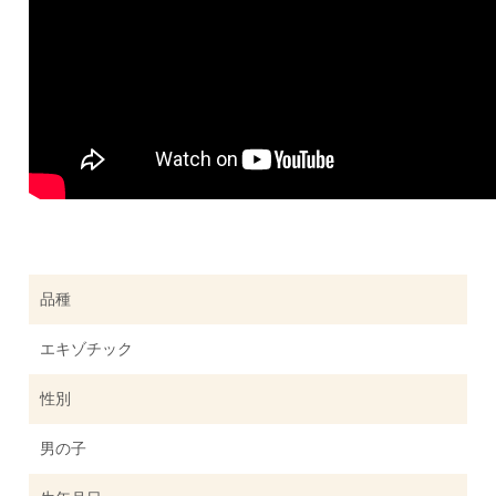
品種
エキゾチック
性別
男の子