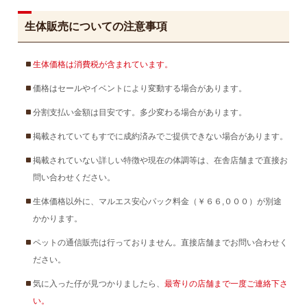
生体販売についての注意事項
生体価格は消費税が含まれています。
価格はセールやイベントにより変動する場合があります。
分割支払い金額は目安です。多少変わる場合があります。
掲載されていてもすでに成約済みでご提供できない場合があります。
掲載されていない詳しい特徴や現在の体調等は、在舎店舗まで直接お
問い合わせください。
生体価格以外に、マルエス安心パック料金（￥６６,０００）が別途
かかります。
ペットの通信販売は行っておりません。直接店舗までお問い合わせく
ださい。
気に入った仔が見つかりましたら、
最寄りの店舗まで一度ご連絡下さ
い。