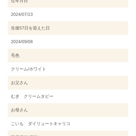
生年月日
2024/07/13
生後57日を迎えた日
2024/09/08
毛色
クリーム/ホワイト
お父さん
むぎ クリームタビー
お母さん
こいも ダイリュートキャリコ