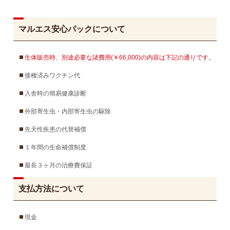
マルエス安心パックについて
生体販売時、別途必要な諸費用(￥66,000)の内容は下記の通りです。
接種済みワクチン代
入舎時の簡易健康診断
外部寄生虫・内部寄生虫の駆除
先天性疾患の代替補償
１年間の生命補償制度
最長３ヶ月の治療費保証
支払方法について
現金