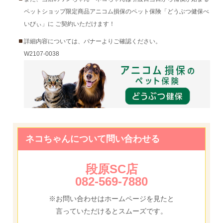
ペットショップ限定商品アニコム損保のペット保険「どうぶつ健保べ
いびぃ」に ご契約いただけます！
詳細内容については、バナーよりご確認ください。
W2107-0038
ネコちゃんについて問い合わせる
段原SC店
082-569-7880
※お問い合わせはホームページを見たと
言っていただけるとスムーズです。