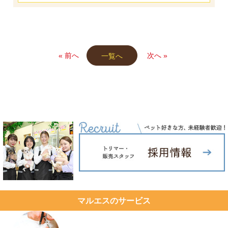
« 前へ
次へ »
一覧へ
マルエスのサービス