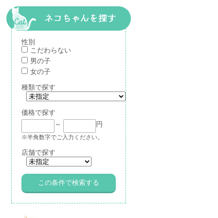
性別
こだわらない
男の子
女の子
種類で探す
価格で探す
～
円
※半角数字でご入力ください。
店舗で探す