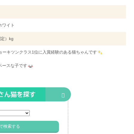
ホワイト
測定）kg
ショーキツンクラス1位に入賞経験のある猫ちゃんです
ペースな子です