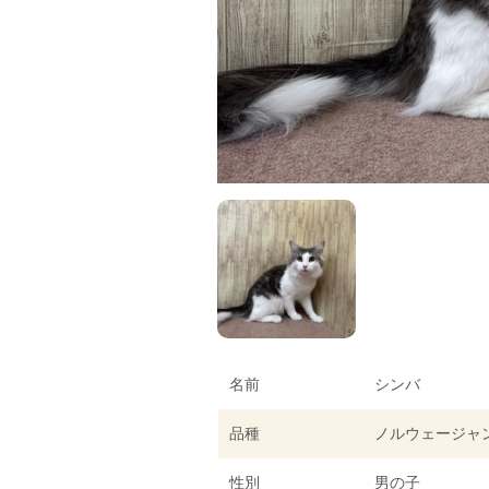
名前
シンバ
品種
ノルウェージャ
性別
男の子