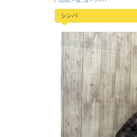
HOME
>
猫一覧
>
シンバ
シンバ