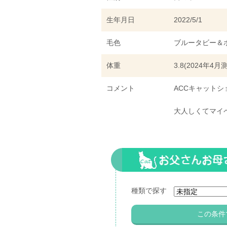
生年月日
2022/5/1
毛色
ブルータビー＆
体重
3.8(2024年4月
コメント
ACCキャット
大人しくてマイ
種類で探す