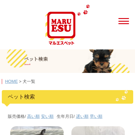
HOME
>
犬一覧
ペット検索
販売価格/
高い順
安い順
生年月日/
遅い順
早い順