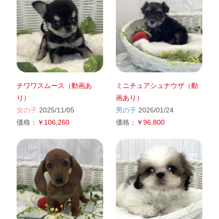
チワワスムース（動画あ
ミニチュアシュナウザ（動
り）
画あり）
女の子
2025/11/05
男の子
2026/01/24
価格：
￥106,260
価格：
￥96,800