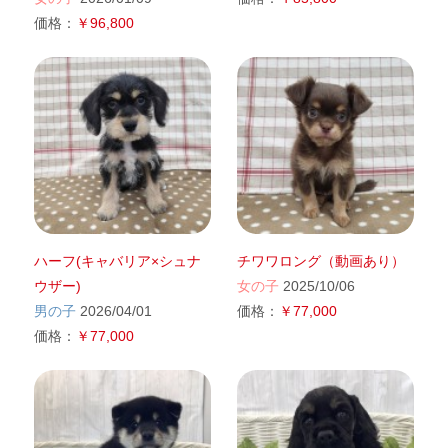
価格：
￥96,800
ハーフ(キャバリア×シュナ
チワワロング（動画あり）
ウザー)
女の子
2025/10/06
男の子
2026/04/01
価格：
￥77,000
価格：
￥77,000