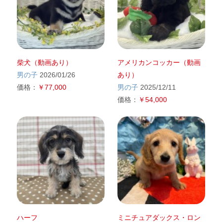
柴犬（動画あり）
アメリカンコッカー（動画
男の子
2026/01/26
あり）
価格：
￥77,000
男の子
2025/12/11
価格：
￥54,000
ハーフ
ミニチュアダックス・ロン