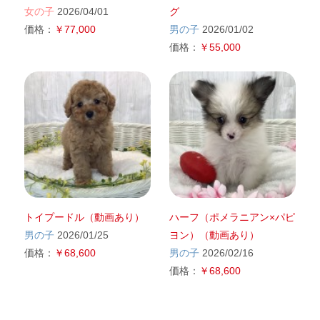
女の子
2026/04/01
グ
価格：
￥77,000
男の子
2026/01/02
価格：
￥55,000
トイプードル（動画あり）
ハーフ（ポメラニアン×パピ
男の子
2026/01/25
ヨン）（動画あり）
価格：
￥68,600
男の子
2026/02/16
価格：
￥68,600