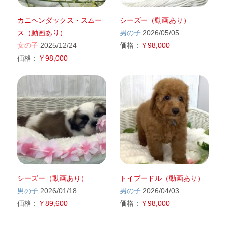
カニヘンダックス・スムー
シーズー（動画あり）
ス（動画あり）
男の子
2026/05/05
女の子
2025/12/24
価格：
￥98,000
価格：
￥98,000
シーズー（動画あり）
トイプードル（動画あり）
男の子
2026/01/18
男の子
2026/04/03
価格：
￥89,600
価格：
￥98,000