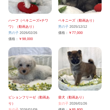
ハーフ（ペキニーズ×チワ
ペキニーズ（動画あり）
ワ）（動画あり）
男の子
2025/12/12
男の子
2026/02/26
価格：
￥77,000
価格：
￥98,000
ビションフリーゼ（動画あ
柴犬（動画あり）
り）
女の子
2026/01/26
女の子
2026/01/09
価格：
￥85,800