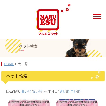
HOME
>
犬一覧
ペット検索
販売価格/
高い順
安い順
生年月日/
遅い順
早い順