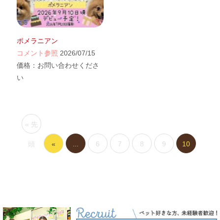
ポメラニアン
コメント参照
2026/07/15
価格：
お問い合わせくださ
い
« 先
頭
«
...
6
7
8
9
10