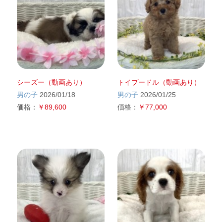
シーズー（動画あり）
トイプードル（動画あり）
男の子
2026/01/18
男の子
2026/01/25
価格：
￥89,600
価格：
￥77,000