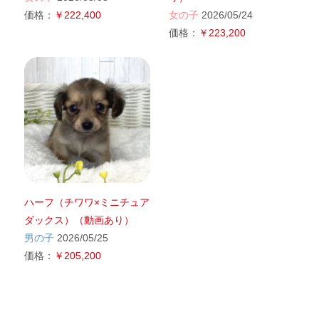
価格：
￥222,400
女の子
2026/05/24
価格：
￥223,200
ハーフ（チワワ×ミニチュア
ダックス）（動画あり）
男の子
2026/05/25
価格：
￥205,200