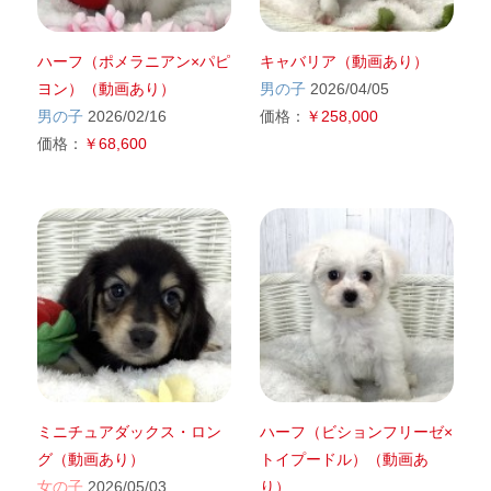
ハーフ（ポメラニアン×パピ
キャバリア（動画あり）
ヨン）（動画あり）
男の子
2026/04/05
男の子
2026/02/16
価格：
￥258,000
価格：
￥68,600
ミニチュアダックス・ロン
ハーフ（ビションフリーゼ×
グ（動画あり）
トイプードル）（動画あ
女の子
2026/05/03
り）