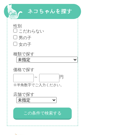
性別
こだわらない
男の子
女の子
種類で探す
価格で探す
～
円
※半角数字でご入力ください。
店舗で探す