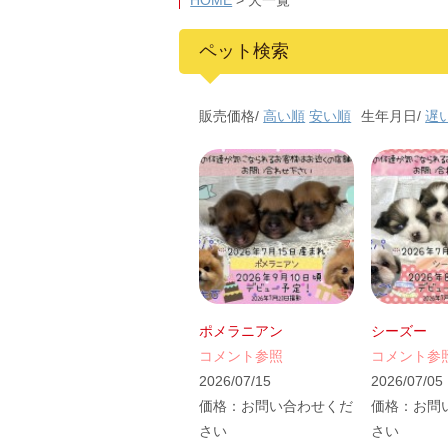
HOME
>
犬一覧
ペット検索
販売価格/
高い順
安い順
生年月日/
遅
ポメラニアン
シーズー
コメント参照
コメント参
2026/07/15
2026/07/05
価格：
お問い合わせくだ
価格：
お問
さい
さい