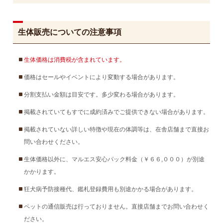
生体販売についての注意事項
生体価格は消費税が含まれています。
価格はセールやイベントにより変動する場合があります。
分割支払い金額は目安です。多少変わる場合があります。
掲載されていてもすでに成約済みでご提供できない場合があります。
掲載されていない詳しい特徴や現在の体調等は、在舎店舗まで直接お
問い合わせください。
生体価格以外に、マルエス安心パック料金（￥６６,０００）が別途
かかります。
狂犬病予防接種代、鑑札登録費用も別途かかる場合があります。
ペットの通信販売は行っておりません。直接店舗までお問い合わせく
ださい。