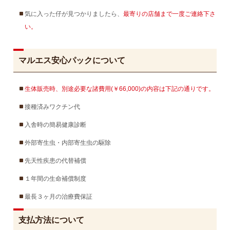
気に入った仔が見つかりましたら、
最寄りの店舗まで一度ご連絡下さ
い。
マルエス安心パックについて
生体販売時、別途必要な諸費用(￥66,000)の内容は下記の通りです。
接種済みワクチン代
入舎時の簡易健康診断
外部寄生虫・内部寄生虫の駆除
先天性疾患の代替補償
１年間の生命補償制度
最長３ヶ月の治療費保証
支払方法について