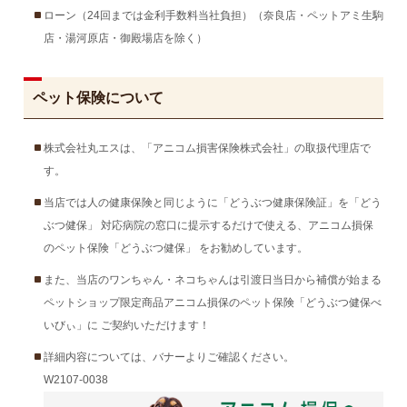
ローン（24回までは金利手数料当社負担）（奈良店・ペットアミ生駒
店・湯河原店・御殿場店を除く）
ペット保険について
株式会社丸エスは、「アニコム損害保険株式会社」の取扱代理店で
す。
当店では人の健康保険と同じように「どうぶつ健康保険証」を「どう
ぶつ健保」 対応病院の窓口に提示するだけで使える、アニコム損保
のペット保険「どうぶつ健保」 をお勧めしています。
また、当店のワンちゃん・ネコちゃんは引渡日当日から補償が始まる
ペットショップ限定商品アニコム損保のペット保険「どうぶつ健保べ
いびぃ」に ご契約いただけます！
詳細内容については、バナーよりご確認ください。
W2107-0038