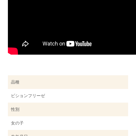
品種
ビションフリーゼ
性別
女の子