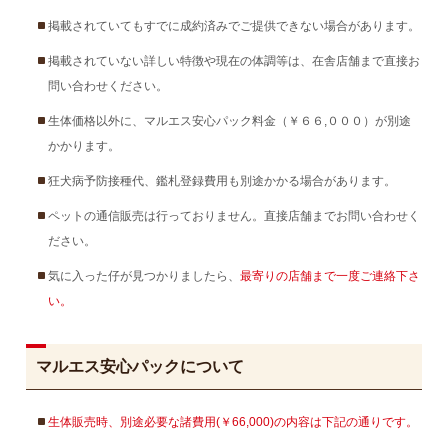
掲載されていてもすでに成約済みでご提供できない場合があります。
掲載されていない詳しい特徴や現在の体調等は、在舎店舗まで直接お
問い合わせください。
生体価格以外に、マルエス安心パック料金（￥６６,０００）が別途
かかります。
狂犬病予防接種代、鑑札登録費用も別途かかる場合があります。
ペットの通信販売は行っておりません。直接店舗までお問い合わせく
ださい。
気に入った仔が見つかりましたら、
最寄りの店舗まで一度ご連絡下さ
い。
マルエス安心パックについて
生体販売時、別途必要な諸費用(￥66,000)の内容は下記の通りです。