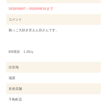
2026/08/07～2026/08/16まで
コメント
抱っこ大好き甘えん坊さんです。
8/6現在 1.26㎏
出生地
滋賀
在舎店舗
千鳥町店