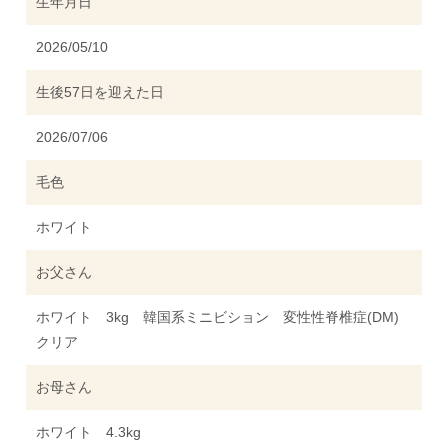
生年月日
2026/05/10
生後57日を迎えた日
2026/07/06
毛色
ホワイト
お父さん
ホワイト 3kg 韓国系ミニビション 変性性脊椎症(DM)
クリア
お母さん
ホワイト 4.3kg