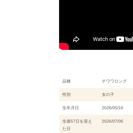
品種
チワワロング
性別
女の子
生年月日
2026/05/10
生後57日を迎え
2026/07/06
た日