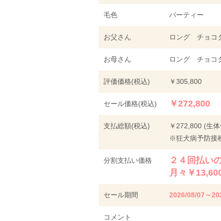
毛色
パーティー
お父さん
ロング チョコタ
お母さん
ロング チョコタ
評価価格(税込)
￥305,800
￥272,800
セール価格(税込)
支払総額(税込)
￥272,800 (生
※狂犬病予防接種
２４回払いの
分割支払い価格
月々￥13,60
セール期間
2026/08/07～20
コメント