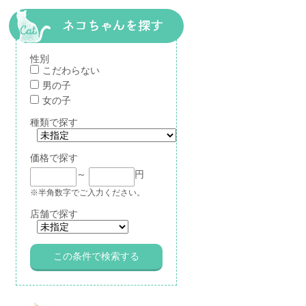
性別
こだわらない
男の子
女の子
種類で探す
価格で探す
～
円
※半角数字でご入力ください。
店舗で探す