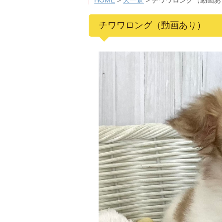
HOME
>
犬一覧
>
チワワロング（動画あ
チワワロング（動画あり）