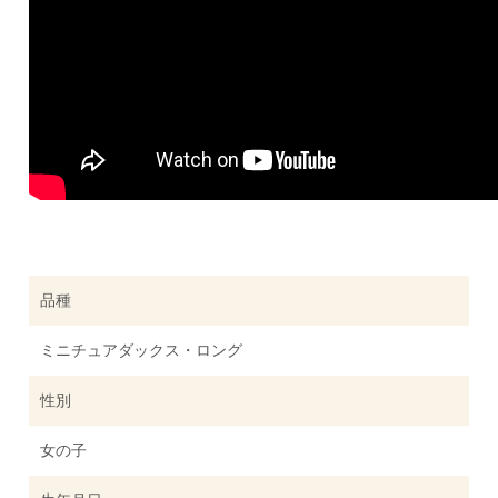
品種
ミニチュアダックス・ロング
性別
女の子