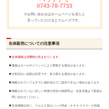
0743-78-7733
※お問い合わせはホームページを見たと
言っていただけるとスムーズです。
生体販売についての注意事項
生体価格は消費税が含まれています。
価格はセールやイベントにより変動する場合があります。
分割支払い金額は目安です。多少変わる場合があります。
掲載されていてもすでに成約済みでご提供できない場合があります。
掲載されていない詳しい特徴や現在の体調等は、在舎店舗まで直接お
問い合わせください。
生体価格以外に、マルエス安心パック料金（￥６６,０００）が別途