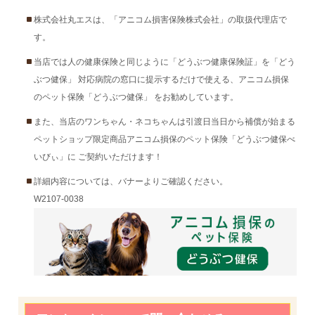
株式会社丸エスは、「アニコム損害保険株式会社」の取扱代理店で
す。
当店では人の健康保険と同じように「どうぶつ健康保険証」を「どう
ぶつ健保」 対応病院の窓口に提示するだけで使える、アニコム損保
のペット保険「どうぶつ健保」 をお勧めしています。
また、当店のワンちゃん・ネコちゃんは引渡日当日から補償が始まる
ペットショップ限定商品アニコム損保のペット保険「どうぶつ健保べ
いびぃ」に ご契約いただけます！
詳細内容については、バナーよりご確認ください。
W2107-0038