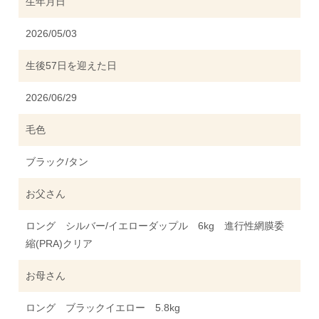
生年月日
2026/05/03
生後57日を迎えた日
2026/06/29
毛色
ブラック/タン
お父さん
ロング シルバー/イエローダップル 6kg 進行性網膜委
縮(PRA)クリア
お母さん
ロング ブラックイエロー 5.8kg