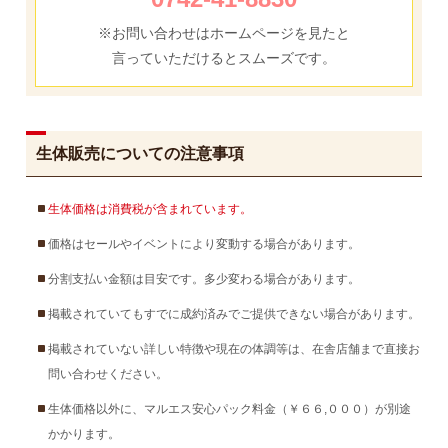
※お問い合わせはホームページを見たと
言っていただけるとスムーズです。
生体販売についての注意事項
生体価格は消費税が含まれています。
価格はセールやイベントにより変動する場合があります。
分割支払い金額は目安です。多少変わる場合があります。
掲載されていてもすでに成約済みでご提供できない場合があります。
掲載されていない詳しい特徴や現在の体調等は、在舎店舗まで直接お
問い合わせください。
生体価格以外に、マルエス安心パック料金（￥６６,０００）が別途
かかります。