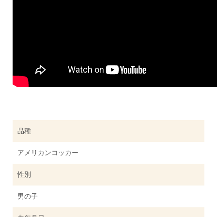
品種
アメリカンコッカー
性別
男の子