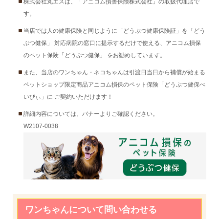
株式会社丸エスは、「アニコム損害保険株式会社」の取扱代理店で
す。
当店では人の健康保険と同じように「どうぶつ健康保険証」を「どう
ぶつ健保」 対応病院の窓口に提示するだけで使える、アニコム損保
のペット保険「どうぶつ健保」 をお勧めしています。
また、当店のワンちゃん・ネコちゃんは引渡日当日から補償が始まる
ペットショップ限定商品アニコム損保のペット保険「どうぶつ健保べ
いびぃ」に ご契約いただけます！
詳細内容については、バナーよりご確認ください。
W2107-0038
ワンちゃんについて問い合わせる