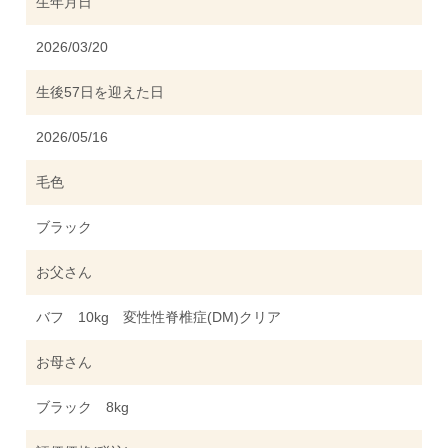
生年月日
2026/03/20
生後57日を迎えた日
2026/05/16
毛色
ブラック
お父さん
バフ 10kg 変性性脊椎症(DM)クリア
お母さん
ブラック 8kg