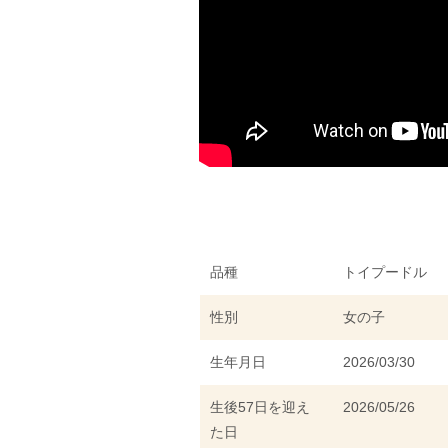
品種
トイプードル
性別
女の子
生年月日
2026/03/30
生後57日を迎え
2026/05/26
た日