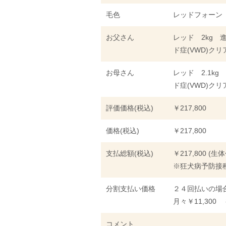
毛色
レッドフォーン
お父さん
レッド 2kg 
ド症(VWD)クリ
お母さん
レッド 2.1kg
ド症(VWD)クリ
評価価格(税込)
￥217,800
価格(税込)
￥217,800
支払総額(税込)
￥217,800 (生
※狂犬病予防接種
分割支払い価格
２４回払いの場
月々￥11,300 
コメント