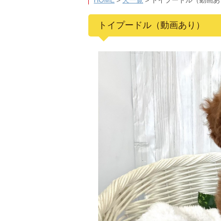
HOME
>
犬一覧
>
トイプードル（動画あ
トイプードル（動画あり）