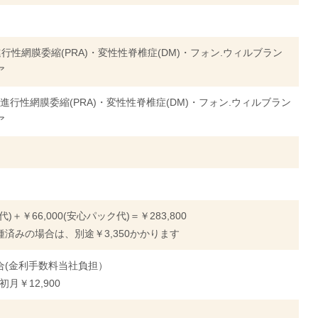
進行性網膜委縮(PRA)・変性性脊椎症(DM)・フォン.ウィルブラン
ア
 進行性網膜委縮(PRA)・変性性脊椎症(DM)・フォン.ウィルブラン
ア
体代)＋￥66,000(安心パック代)＝￥283,800
済みの場合は、別途￥3,350かかります
合(金利手数料当社負担）
初月￥12,900