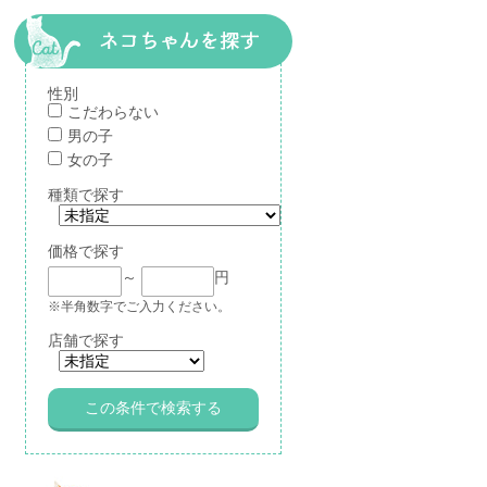
性別
こだわらない
男の子
女の子
種類で探す
価格で探す
～
円
※半角数字でご入力ください。
店舗で探す