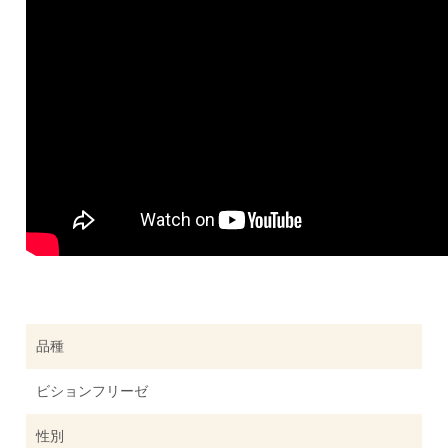
品種
ビションフリーゼ
性別