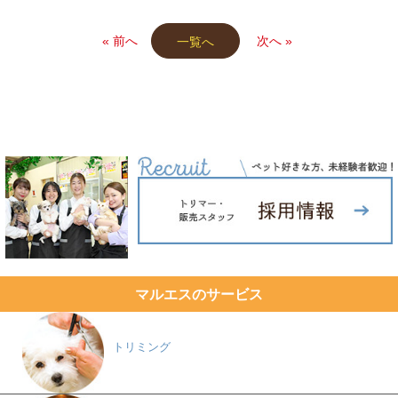
« 前へ
次へ »
一覧へ
マルエスのサービス
トリミング