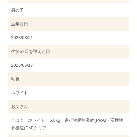
男の子
生年月日
2026/03/21
生後57日を迎えた日
2026/05/17
毛色
ホワイト
お父さん
こはく ホワイト 6.8kg 進行性網膜委縮(PRA)・変性性
脊椎症(DM)クリア