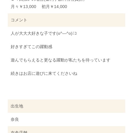
月々￥13,000 初月￥14,000
コメント
人が大大大好きな子です(o^―^o)ﾆｺ
好きすぎてこの躍動感
遊んでもらえると更なる躍動が私たちを待っています
続きはお店に遊びに来てくださいね
出生地
奈良
在舎店舗