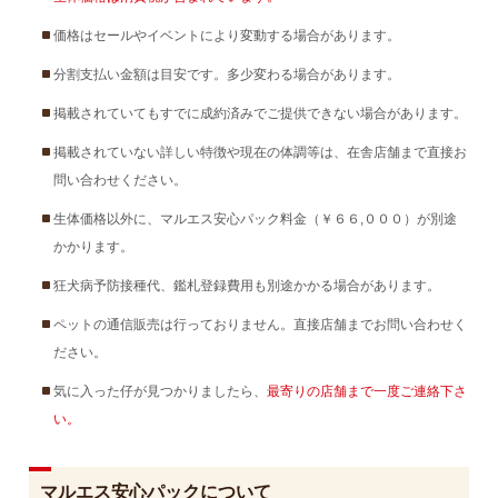
価格はセールやイベントにより変動する場合があります。
分割支払い金額は目安です。多少変わる場合があります。
掲載されていてもすでに成約済みでご提供できない場合があります。
掲載されていない詳しい特徴や現在の体調等は、在舎店舗まで直接お
問い合わせください。
生体価格以外に、マルエス安心パック料金（￥６６,０００）が別途
かかります。
狂犬病予防接種代、鑑札登録費用も別途かかる場合があります。
ペットの通信販売は行っておりません。直接店舗までお問い合わせく
ださい。
気に入った仔が見つかりましたら、
最寄りの店舗まで一度ご連絡下さ
い。
マルエス安心パックについて