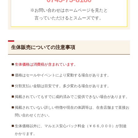
※お問い合わせはホームページを見たと
言っていただけるとスムーズです。
生体販売についての注意事項
生体価格は消費税が含まれています。
価格はセールやイベントにより変動する場合があります。
分割支払い金額は目安です。多少変わる場合があります。
掲載されていてもすでに成約済みでご提供できない場合があります。
掲載されていない詳しい特徴や現在の体調等は、在舎店舗まで直接お
問い合わせください。
生体価格以外に、マルエス安心パック料金（￥６６,０００）が別途
かかります。