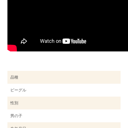
品種
ビーグル
性別
男の子