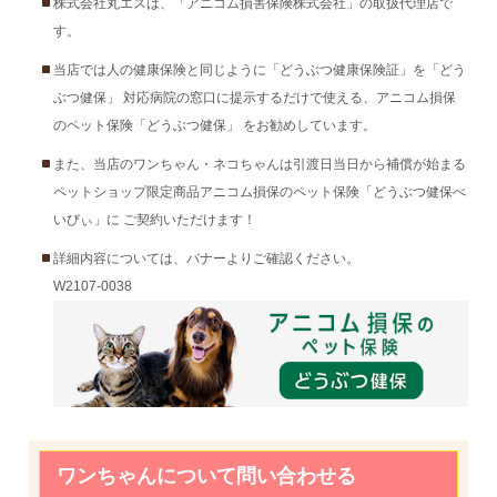
株式会社丸エスは、「アニコム損害保険株式会社」の取扱代理店で
す。
当店では人の健康保険と同じように「どうぶつ健康保険証」を「どう
ぶつ健保」 対応病院の窓口に提示するだけで使える、アニコム損保
のペット保険「どうぶつ健保」 をお勧めしています。
また、当店のワンちゃん・ネコちゃんは引渡日当日から補償が始まる
ペットショップ限定商品アニコム損保のペット保険「どうぶつ健保べ
いびぃ」に ご契約いただけます！
詳細内容については、バナーよりご確認ください。
W2107-0038
ワンちゃんについて問い合わせる