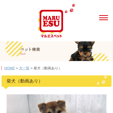
HOME
>
犬一覧
>
柴犬（動画あり）
柴犬（動画あり）