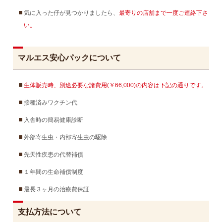
気に入った仔が見つかりましたら、
最寄りの店舗まで一度ご連絡下さ
い。
マルエス安心パックについて
生体販売時、別途必要な諸費用(￥66,000)の内容は下記の通りです。
接種済みワクチン代
入舎時の簡易健康診断
外部寄生虫・内部寄生虫の駆除
先天性疾患の代替補償
１年間の生命補償制度
最長３ヶ月の治療費保証
支払方法について