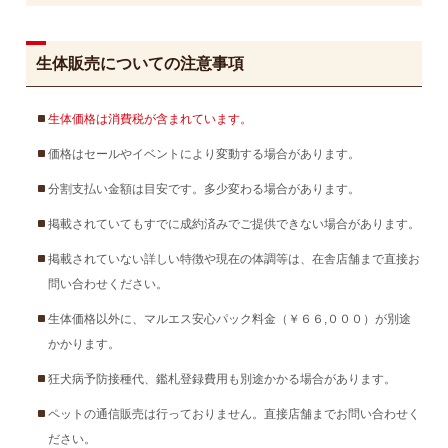
生体販売についての注意事項
生体価格は消費税が含まれています。
価格はセールやイベントにより変動する場合があります。
分割支払い金額は目安です。多少変わる場合があります。
掲載されていてもすでに成約済みでご提供できない場合があります。
掲載されていない詳しい特徴や現在の体調等は、在舎店舗まで直接お
問い合わせください。
生体価格以外に、マルエス安心パック料金（￥６６,０００）が別途
かかります。
狂犬病予防接種代、鑑札登録費用も別途かかる場合があります。
ペットの通信販売は行っておりません。直接店舗までお問い合わせく
ださい。