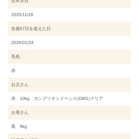
生年月日
2025/11/28
生後57日を迎えた日
2026/01/24
毛色
赤
お父さん
赤 10kg ガングリオシドーシス(GM1)クリア
お母さん
黒 8kg