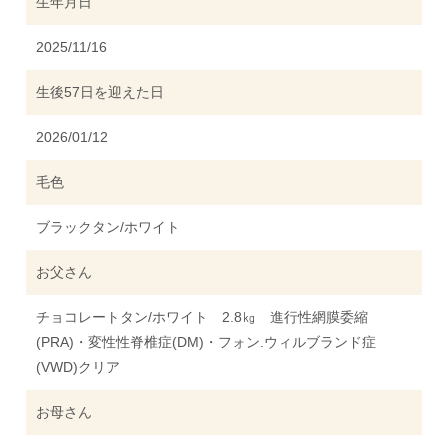
生年月日
2025/11/16
生後57日を迎えた日
2026/01/12
毛色
ブラックタン/ホワイト
お父さん
チョコレートタン/ホワイト 2.8㎏ 進行性網膜委縮
(PRA)・変性性脊椎症(DM)・フォン.ウィルブランド症
(VWD)クリア
お母さん