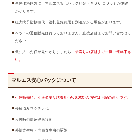
生体価格以外に、マルエス安心パック料金（￥６６,０００）が別途
かかります。
狂犬病予防接種代、鑑札登録費用も別途かかる場合があります。
ペットの通信販売は行っておりません。直接店舗までお問い合わせく
ださい。
気に入った仔が見つかりましたら、
最寄りの店舗まで一度ご連絡下さ
い。
マルエス安心パックについて
生体販売時、別途必要な諸費用(￥66,000)の内容は下記の通りです。
接種済みワクチン代
入舎時の簡易健康診断
外部寄生虫・内部寄生虫の駆除