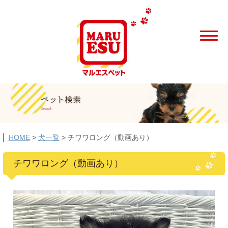
HOME
>
犬一覧
>
チワワロング（動画あり）
チワワロング（動画あり）