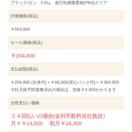
ブラック/タン 2.8㎏ 進行性網膜委縮(PRA)クリア
評価価格(税込)
￥503,800
セール価格(税込)
￥294,800
支払総額(税込)
￥294,800 (生体代)＋￥66,000(安心パック代)＝￥360,800
※狂犬病予防接種済みの場合は、別途￥3,350かかります
分割支払い価格
２４回払いの場合(金利手数料当社負担）
月々￥14,500 初月￥16,300