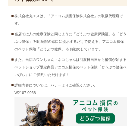
株式会社丸エスは、「アニコム損害保険株式会社」の取扱代理店で
す。
当店では人の健康保険と同じように「どうぶつ健康保険証」を「どう
ぶつ健保」 対応病院の窓口に提示するだけで使える、アニコム損保
のペット保険「どうぶつ健保」 をお勧めしています。
また、当店のワンちゃん・ネコちゃんは引渡日当日から補償が始まる
ペットショップ限定商品アニコム損保のペット保険「どうぶつ健保べ
いびぃ」に ご契約いただけます！
詳細内容については、バナーよりご確認ください。
W2107-0038