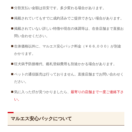
分割支払い金額は目安です。多少変わる場合があります。
掲載されていてもすでに成約済みでご提供できない場合があります。
掲載されていない詳しい特徴や現在の体調等は、在舎店舗まで直接お
問い合わせください。
生体価格以外に、マルエス安心パック料金（￥６６,０００）が別途
かかります。
狂犬病予防接種代、鑑札登録費用も別途かかる場合があります。
ペットの通信販売は行っておりません。直接店舗までお問い合わせく
ださい。
気に入った仔が見つかりましたら、
最寄りの店舗まで一度ご連絡下さ
い。
マルエス安心パックについて