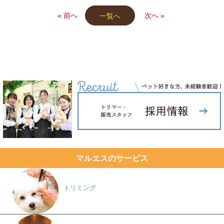
« 前へ
次へ »
一覧へ
マルエスのサービス
トリミング