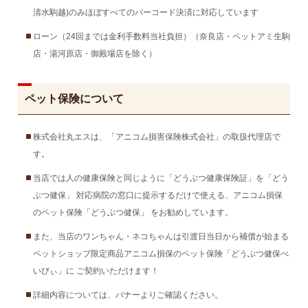
清水駒越)のみほぼすべてのバーコード決済に対応しています
ローン（24回までは金利手数料当社負担）（奈良店・ペットアミ生駒
店・湯河原店・御殿場店を除く）
ペット保険について
株式会社丸エスは、「アニコム損害保険株式会社」の取扱代理店で
す。
当店では人の健康保険と同じように「どうぶつ健康保険証」を「どう
ぶつ健保」 対応病院の窓口に提示するだけで使える、アニコム損保
のペット保険「どうぶつ健保」 をお勧めしています。
また、当店のワンちゃん・ネコちゃんは引渡日当日から補償が始まる
ペットショップ限定商品アニコム損保のペット保険「どうぶつ健保べ
いびぃ」に ご契約いただけます！
詳細内容については、バナーよりご確認ください。