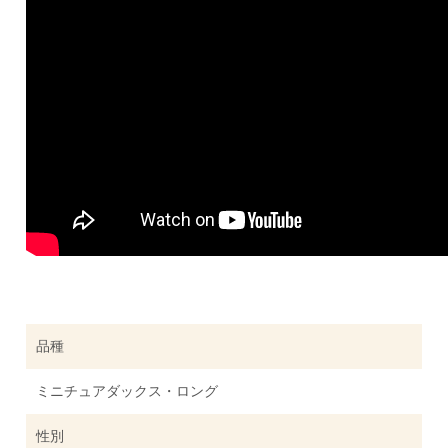
品種
ミニチュアダックス・ロング
性別