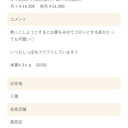
月々￥14,300 初月￥14,300
コメント
抱っこしようとするとお腹をみせてゴロンとする姿がとっ
ても可愛い♡
いつもしっぽをフリフリしています☆
体重4.3ｋｇ (5/26)
出生地
三重
在舎店舗
島田店