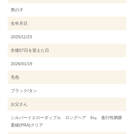
男の子
生年月日
2025/11/23
生後57日を迎えた日
2026/01/19
毛色
ブラック/タン
お父さん
シルバーイエローダップル ロングヘア 6㎏ 進行性網膜
委縮(PRA)クリア