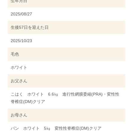
生年月日
2025/08/27
生後57日を迎えた日
2025/10/23
毛色
ホワイト
お父さん
こはく ホワイト 6.6㎏ 進行性網膜委縮(PRA)・変性性
脊椎症(DM)クリア
お母さん
パン ホワイト 5㎏ 変性性脊椎症(DM)クリア