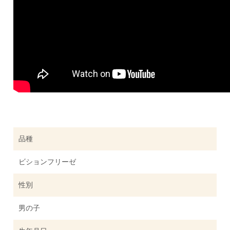
品種
ビションフリーゼ
性別
男の子