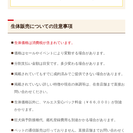
生体販売についての注意事項
生体価格は消費税が含まれています。
価格はセールやイベントにより変動する場合があります。
分割支払い金額は目安です。多少変わる場合があります。
掲載されていてもすでに成約済みでご提供できない場合があります。
掲載されていない詳しい特徴や現在の体調等は、在舎店舗まで直接お
問い合わせください。
生体価格以外に、マルエス安心パック料金（￥６６,０００）が別途
かかります。
狂犬病予防接種代、鑑札登録費用も別途かかる場合があります。
ペットの通信販売は行っておりません。直接店舗までお問い合わせく