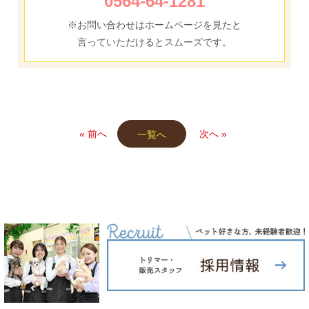
0564-64-1281
※お問い合わせはホームページを見たと
言っていただけるとスムーズです。
« 前へ
次へ »
一覧へ