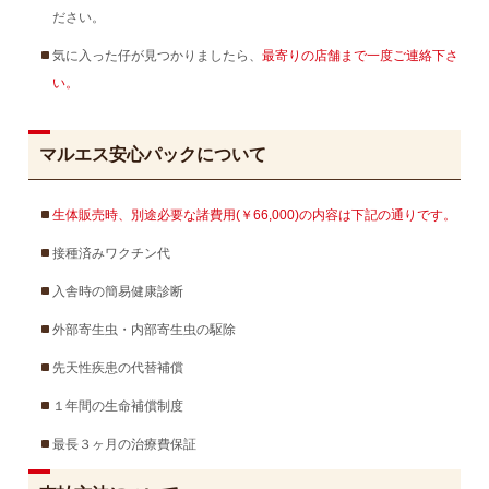
ださい。
気に入った仔が見つかりましたら、
最寄りの店舗まで一度ご連絡下さ
い。
マルエス安心パックについて
生体販売時、別途必要な諸費用(￥66,000)の内容は下記の通りです。
接種済みワクチン代
入舎時の簡易健康診断
外部寄生虫・内部寄生虫の駆除
先天性疾患の代替補償
１年間の生命補償制度
最長３ヶ月の治療費保証