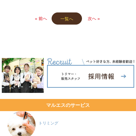
« 前へ
次へ »
一覧へ
マルエスのサービス
トリミング