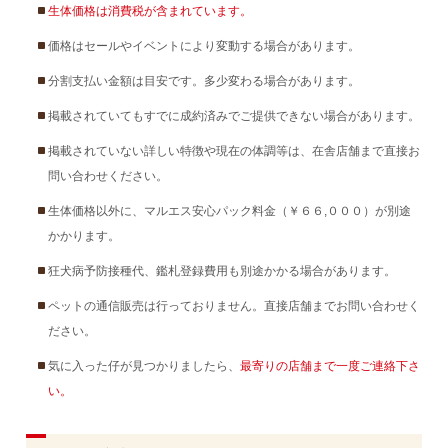
生体価格は消費税が含まれています。
価格はセールやイベントにより変動する場合があります。
分割支払い金額は目安です。多少変わる場合があります。
掲載されていてもすでに成約済みでご提供できない場合があります。
掲載されていない詳しい特徴や現在の体調等は、在舎店舗まで直接お
問い合わせください。
生体価格以外に、マルエス安心パック料金（￥６６,０００）が別途
かかります。
狂犬病予防接種代、鑑札登録費用も別途かかる場合があります。
ペットの通信販売は行っておりません。直接店舗までお問い合わせく
ださい。
気に入った仔が見つかりましたら、
最寄りの店舗まで一度ご連絡下さ
い。