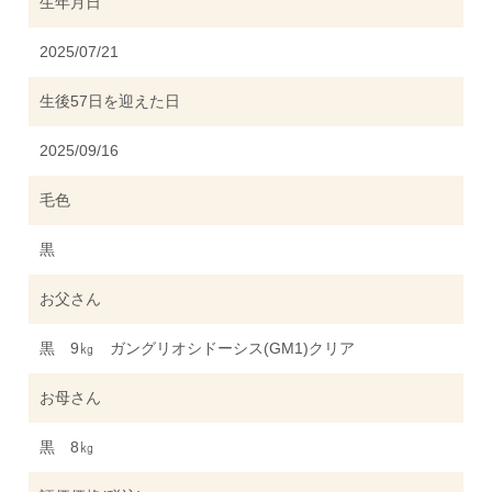
生年月日
2025/07/21
生後57日を迎えた日
2025/09/16
毛色
黒
お父さん
黒 9㎏ ガングリオシドーシス(GM1)クリア
お母さん
黒 8㎏