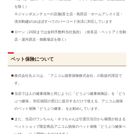
を除く）
※ジャンボエンチョーの店舗(富士店・島田店・ホームアシスト店・
清水駒越)のみほぼすべてのバーコード決済に対応しています
ローン（24回までは金利手数料当社負担）（奈良店・ペットアミ生駒
店・湯河原店・御殿場店を除く）
ペット保険について
株式会社丸エスは、「アニコム損害保険株式会社」の取扱代理店で
す。
当店では人の健康保険と同じように「どうぶつ健康保険証」を「どう
ぶつ健保」 対応病院の窓口に提示するだけで使える、アニコム損保
のペット保険「どうぶつ健保」 をお勧めしています。
また、当店のワンちゃん・ネコちゃんは引渡日当日から補償が始まる
ペットショップ限定商品アニコム損保のペット保険「どうぶつ健保べ