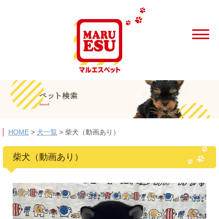
HOME
>
犬一覧
>
柴犬（動画あり）
柴犬（動画あり）