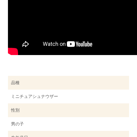
品種
ミニチュアシュナウザー
性別
男の子