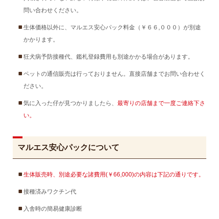
問い合わせください。
生体価格以外に、マルエス安心パック料金（￥６６,０００）が別途
かかります。
狂犬病予防接種代、鑑札登録費用も別途かかる場合があります。
ペットの通信販売は行っておりません。直接店舗までお問い合わせく
ださい。
気に入った仔が見つかりましたら、
最寄りの店舗まで一度ご連絡下さ
い。
マルエス安心パックについて
生体販売時、別途必要な諸費用(￥66,000)の内容は下記の通りです。
接種済みワクチン代
入舎時の簡易健康診断