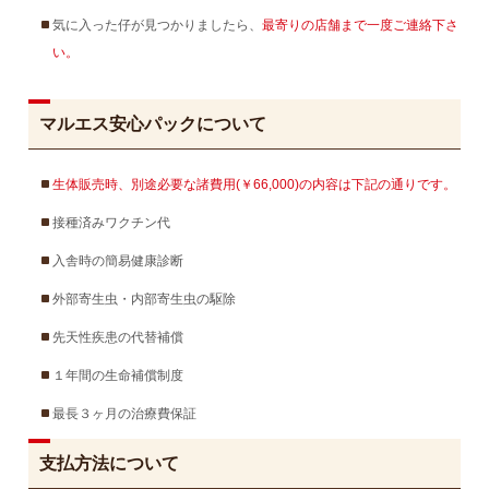
気に入った仔が見つかりましたら、
最寄りの店舗まで一度ご連絡下さ
い。
マルエス安心パックについて
生体販売時、別途必要な諸費用(￥66,000)の内容は下記の通りです。
接種済みワクチン代
入舎時の簡易健康診断
外部寄生虫・内部寄生虫の駆除
先天性疾患の代替補償
１年間の生命補償制度
最長３ヶ月の治療費保証
支払方法について