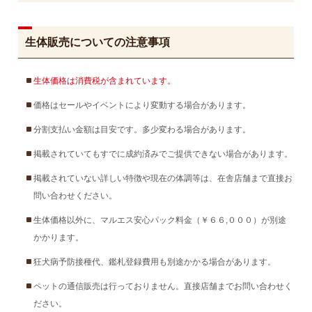
生体販売についての注意事項
生体価格は消費税が含まれています。
価格はセールやイベントにより変動する場合があります。
分割支払い金額は目安です。多少変わる場合があります。
掲載されていてもすでに成約済みでご提供できない場合があります。
掲載されていない詳しい特徴や現在の体調等は、在舎店舗まで直接お
問い合わせください。
生体価格以外に、マルエス安心パック料金（￥６６,０００）が別途
かかります。
狂犬病予防接種代、鑑札登録費用も別途かかる場合があります。
ペットの通信販売は行っておりません。直接店舗までお問い合わせく
ださい。