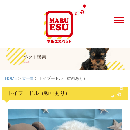
HOME
>
犬一覧
>
トイプードル（動画あり）
トイプードル（動画あり）