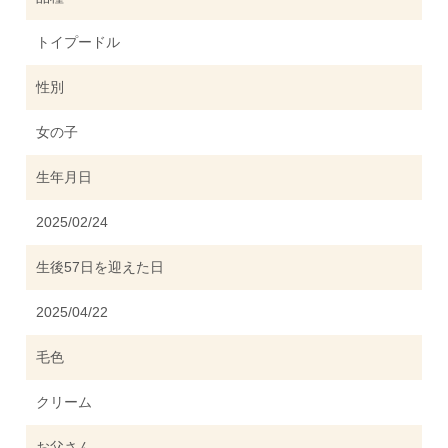
トイプードル
性別
女の子
生年月日
2025/02/24
生後57日を迎えた日
2025/04/22
毛色
クリーム
お父さん