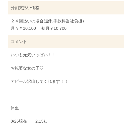
分割支払い価格
２４回払いの場合(金利手数料当社負担）
月々￥10,100 初月￥10,700
コメント
いつも元気いっぱい！！
お転婆な女の子♡
アピール沢山してくれます！！
体重↓
8/26現在 2.15㎏