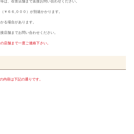
調等は、在舎店舗まで直接お問い合わせください。
（￥６６,０００）が別途かかります。
かかる場合があります。
直接店舗までお問い合わせください。
りの店舗まで一度ご連絡下さい。
0)の内容は下記の通りです。