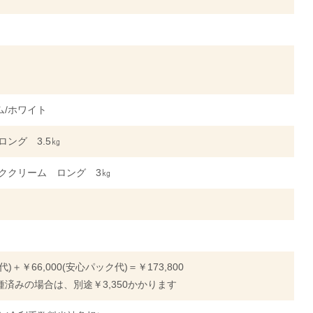
ム/ホワイト
ロング 3.5㎏
ッククリーム ロング 3㎏
体代)＋￥66,000(安心パック代)＝￥173,800
済みの場合は、別途￥3,350かかります