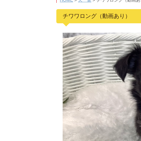
HOME
>
犬一覧
>
チワワロング（動画あ
チワワロング（動画あり）