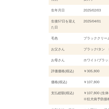
生年月日
2025/02/03
生後57日を迎え
2025/04/01
た日
毛色
ブラッククリー
お父さん
ブラック/タン 
お母さん
ホワイト/ブラ
評価価格(税込)
￥305,800
価格(税込)
￥107,800
支払総額(税込)
￥107,800 (生
※狂犬病予防接種