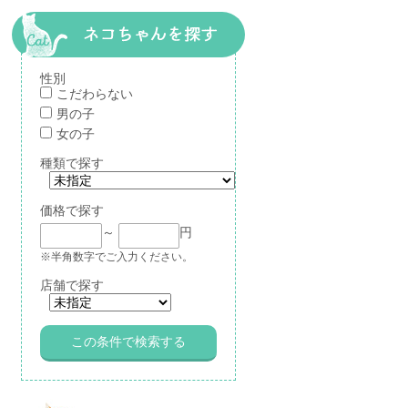
性別
こだわらない
男の子
女の子
種類で探す
価格で探す
～
円
※半角数字でご入力ください。
店舗で探す