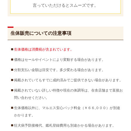
言っていただけるとスムーズです。
生体販売についての注意事項
生体価格は消費税が含まれています。
価格はセールやイベントにより変動する場合があります。
分割支払い金額は目安です。多少変わる場合があります。
掲載されていてもすでに成約済みでご提供できない場合があります。
掲載されていない詳しい特徴や現在の体調等は、在舎店舗まで直接お
問い合わせください。
生体価格以外に、マルエス安心パック料金（￥６６,０００）が別途
かかります。
狂犬病予防接種代、鑑札登録費用も別途かかる場合があります。