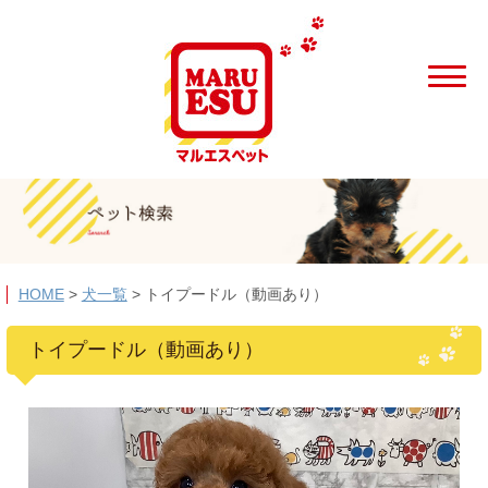
HOME
>
犬一覧
>
トイプードル（動画あり）
トイプードル（動画あり）