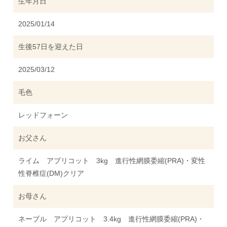
生年月日
2025/01/14
生後57日を迎えた日
2025/03/12
毛色
レッドフォーン
お父さん
ライム アプリコット 3kg 進行性網膜委縮(PRA)・変性
性脊椎症(DM)クリア
お母さん
ネーブル アプリコット 3.4kg 進行性網膜委縮(PRA)・