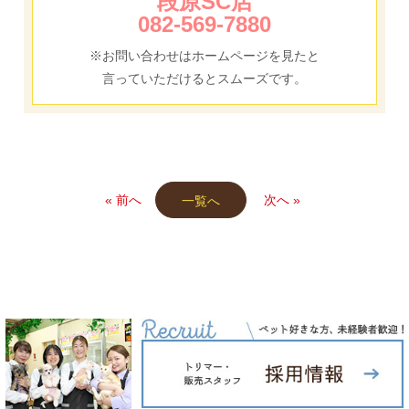
段原SC店
082-569-7880
※お問い合わせはホームページを見たと
言っていただけるとスムーズです。
« 前へ
次へ »
一覧へ