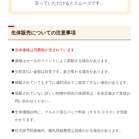
言っていただけるとスムーズです。
生体販売についての注意事項
生体価格は消費税が含まれています。
価格はセールやイベントにより変動する場合があります。
分割支払い金額は目安です。多少変わる場合があります。
掲載されていてもすでに成約済みでご提供できない場合があります。
掲載されていない詳しい特徴や現在の体調等は、在舎店舗まで直接お
問い合わせください。
生体価格以外に、マルエス安心パック料金（￥６６,０００）が別途
かかります。
狂犬病予防接種代、鑑札登録費用も別途かかる場合があります。