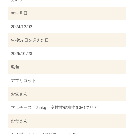
生年月日
2024/12/02
生後57日を迎えた日
2025/01/28
毛色
アプリコット
お父さん
マルチーズ 2.5kg 変性性脊椎症(DM)クリア
お母さん