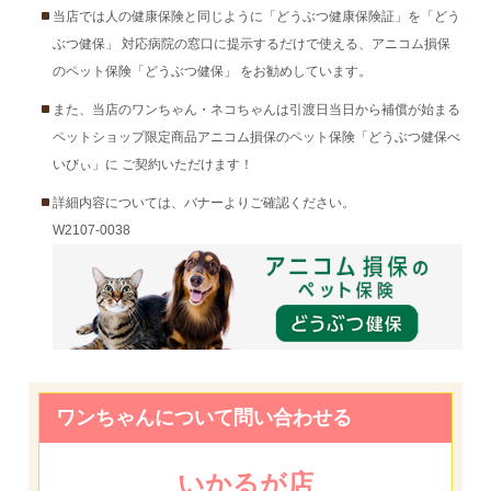
当店では人の健康保険と同じように「どうぶつ健康保険証」を「どう
ぶつ健保」 対応病院の窓口に提示するだけで使える、アニコム損保
のペット保険「どうぶつ健保」 をお勧めしています。
また、当店のワンちゃん・ネコちゃんは引渡日当日から補償が始まる
ペットショップ限定商品アニコム損保のペット保険「どうぶつ健保べ
いびぃ」に ご契約いただけます！
詳細内容については、バナーよりご確認ください。
W2107-0038
ワンちゃんについて問い合わせる
いかるが店