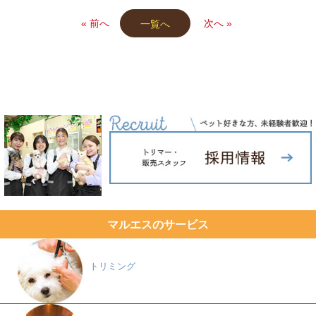
« 前へ
次へ »
一覧へ
マルエスのサービス
トリミング