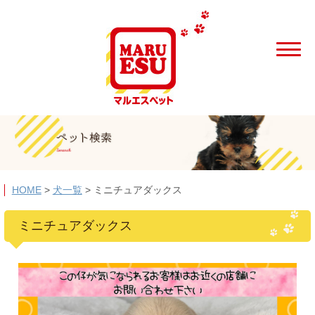
HOME
>
犬一覧
>
ミニチュアダックス
ミニチュアダックス