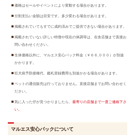
価格はセールやイベントにより変動する場合があります。
分割支払い金額は目安です。多少変わる場合があります。
掲載されていてもすでに成約済みでご提供できない場合があります。
掲載されていない詳しい特徴や現在の体調等は、在舎店舗まで直接お
問い合わせください。
生体価格以外に、マルエス安心パック料金（￥６６,０００）が別途
かかります。
狂犬病予防接種代、鑑札登録費用も別途かかる場合があります。
ペットの通信販売は行っておりません。直接店舗までお問い合わせく
ださい。
気に入った仔が見つかりましたら、
最寄りの店舗まで一度ご連絡下さ
い。
マルエス安心パックについて