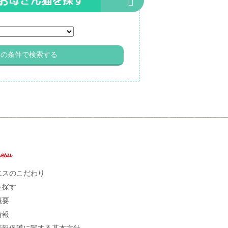
エスのこだわり
を探す
概要
情報