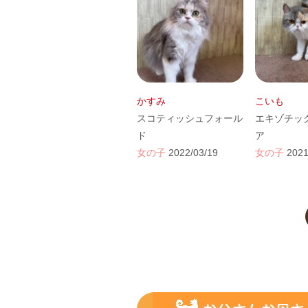
かすみ
こいも
スコティッシュフォール
エキゾチッ
ド
ア
女の子
2022/03/19
女の子
2021