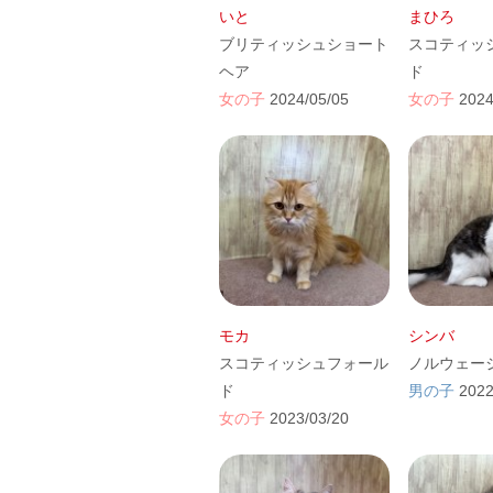
いと
まひろ
ブリティッシュショート
スコティッ
ヘア
ド
女の子
2024/05/05
女の子
2024
モカ
シンバ
スコティッシュフォール
ノルウェー
ド
男の子
2022
女の子
2023/03/20